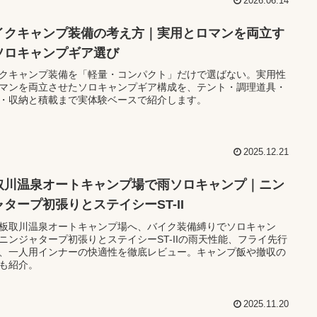
2026.06.14
イクキャンプ装備の考え方｜実用とロマンを両立す
ソロキャンプギア選び
クキャンプ装備を「軽量・コンパクト」だけで選ばない。実用性
マンを両立させたソロキャンプギア構成を、テント・調理道具・
・収納と積載まで実体験ベースで紹介します。
2025.12.21
取川温泉オートキャンプ場で雨ソロキャンプ｜ニン
ャタープ初張りとステイシーST-II
板取川温泉オートキャンプ場へ、バイク装備縛りでソロキャン
ニンジャタープ初張りとステイシーST-IIの雨天性能、フライ先行
、一人用インナーの快適性を徹底レビュー。キャンプ飯や撤収の
も紹介。
2025.11.20