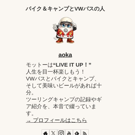
バイク＆キャンプとVWバスの人
aoka
モットーは
“LIVE IT UP！”
人生を目一杯楽しもう！
VWバスとバイクとキャンプ、
そして美味いビールがあれば十
分。
ツーリングキャンプの記録やギ
ア紹介を、本音で綴っていま
す。
→ プロフィールはこちら