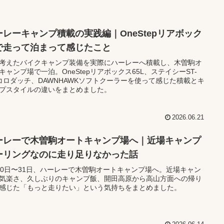
ーレーキャンプ積載の実践編｜OneStepリアボック
で走って泊まって感じたこと
考えたバイクキャンプ装備を実際にハーレーへ積載し、木曽駒オ
キャンプ場で一泊。OneStepリアボックス65L、ステイシーST-
コロダッチ、DAWNHAWKソフトクーラーを使って感じた積載とキ
プスタイルの違いをまとめました。
2026.06.21
ーレーで木曽駒オートキャンプ場へ｜近場キャンプ
ーリングなのに走り足りなかった話
30日〜31日、ハーレーで木曽駒オートキャンプ場へ。近場キャン
気楽さ、久しぶりのキャンプ飯、開田高原から高山方面への帰り
感じた「もっと走りたい」という気持ちをまとめました。