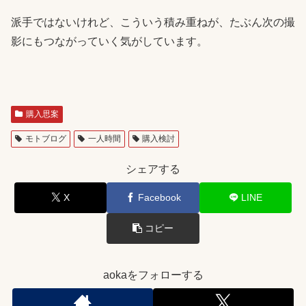
派手ではないけれど、こういう積み重ねが、たぶん次の撮
影にもつながっていく気がしています。
購入思案
モトブログ
一人時間
購入検討
シェアする
X
Facebook
LINE
コピー
aokaをフォローする