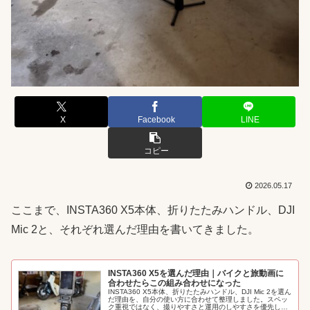
X
Facebook
LINE
コピー
2026.05.17
ここまで、INSTA360 X5本体、折りたたみハンドル、DJI
Mic 2と、それぞれ選んだ理由を書いてきました。
INSTA360 X5を選んだ理由｜バイクと旅動画に
合わせたらこの組み合わせになった
INSTA360 X5本体、折りたたみハンドル、DJI Mic 2を選ん
だ理由を、自分の使い方に合わせて整理しました。スペッ
ク重視ではなく、撮りやすさと運用のしやすさを優先した