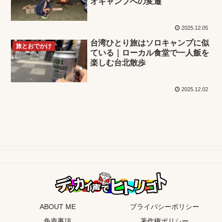
オキャンプへの変遷
2025.12.05
台湾ひとり旅はソロキャンプに似
旅とおでかけ
ている｜ローカル食堂で一人飯を
楽しむ台北散歩
2025.12.02
ABOUT ME
プライバシーポリシー
免責事項
著作権ポリシー