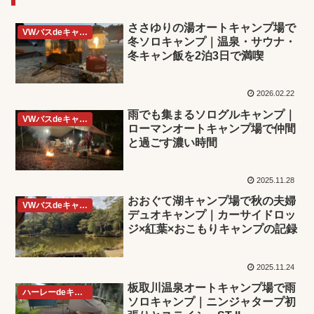
ささゆりの湯オートキャンプ場で
VWバスdeキャンプ
冬ソロキャンプ｜温泉・サウナ・
冬キャン飯を2泊3日で満喫
2026.02.22
雨でも集まるソログルキャンプ｜
VWバスdeキャンプ
ローマンオートキャンプ場で仲間
と過ごす濃い時間
2025.11.28
おおぐて湖キャンプ場で秋の夫婦
VWバスdeキャンプ
デュオキャンプ｜カーサイドロッ
ジ×紅葉×おこもりキャンプの記録
2025.11.24
板取川温泉オートキャンプ場で雨
ハーレーdeキャンプ
ソロキャンプ｜ニンジャタープ初